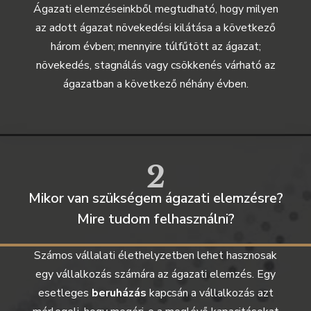
Ágazati elemzéseinkből megtudható, hogy milyen
az adott ágazat növekedési kilátása a következő
három évben; mennyire túlfűtött az ágazat;
növekedés, stagnálás vagy csökkenés várható az
ágazatban a következő néhány évben.
2
Mikor van szükségem ágazati elemzésre?
Mire tudom felhasználni?
Számos vállalati élethelyzetben lehet hasznosak
egy vállalkozás számára az ágazati elemzés. Egy
esetleges
beruházás
kapcsán a vállalkozás azt