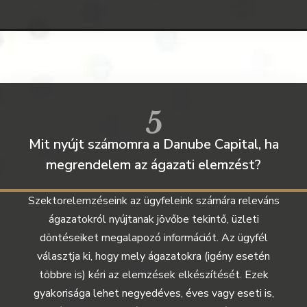
5
Mit nyújt számomra a Danube Capital, ha
megrendelem az ágazati elemzést?
Szektorelemzéseink az ügyfeleink számára releváns
ágazatokról nyújtanak jövőbe tekintő, üzleti
döntéseiket megalapozó információt. Az ügyfél
választja ki, hogy mely ágazatokra (igény esetén
többre is) kéri az elemzések elkészítését. Ezek
gyakorisága lehet negyedéves, éves vagy eseti is,