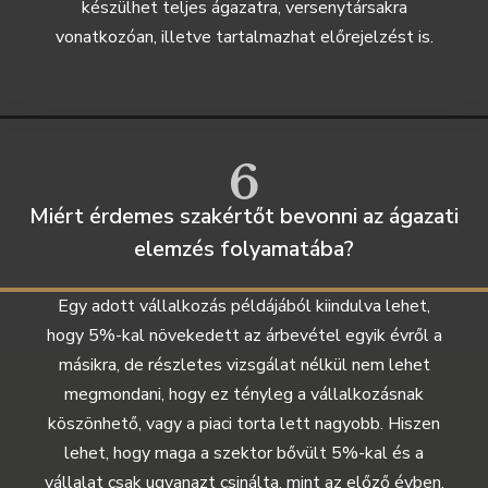
készülhet teljes ágazatra, versenytársakra
vonatkozóan, illetve tartalmazhat előrejelzést is.
6
Miért érdemes szakértőt bevonni az ágazati
elemzés folyamatába?​
Egy adott vállalkozás példájából kiindulva lehet,
hogy 5%-kal növekedett az árbevétel egyik évről a
másikra, de részletes vizsgálat nélkül nem lehet
megmondani, hogy ez tényleg a vállalkozásnak
köszönhető, vagy a piaci torta lett nagyobb. Hiszen
lehet, hogy maga a szektor bővült 5%-kal és a
vállalat csak ugyanazt csinálta, mint az előző évben.