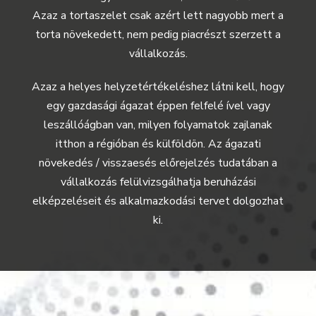
Azaz a tortaszelet csak azért lett nagyobb mert a
torta növekedett, nem pedig piacrészt szerzett a
vállalkozás.
Azaz a helyes helyzetértékeléshez látni kell, hogy
egy gazdasági ágazat éppen felfelé ível vagy
leszállóágban van, milyen folyamatok zajlanak
itthon a régióban és külföldön. Az ágazati
növekedés / visszaesés előrejelzés tudatában a
vállalkozás felülvizsgálhatja beruházási
elképzeléseit és alkalmazkodási tervet dolgozhat
ki.