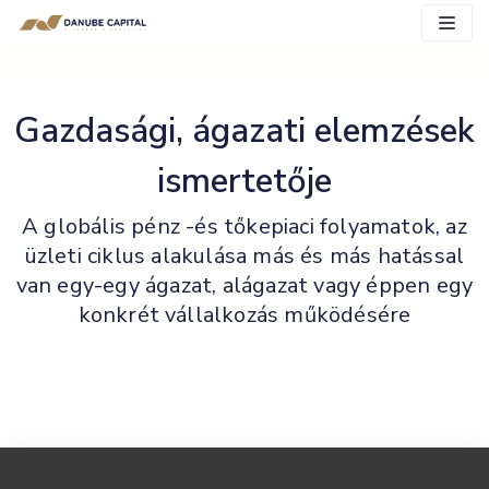
Gazdasági, ágazati elemzések
ismertetője
A globális pénz -és tőkepiaci folyamatok, az
üzleti ciklus alakulása más és más hatással
van egy-egy ágazat, alágazat vagy éppen egy
konkrét vállalkozás működésére