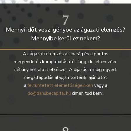
7
Mennyi időt vesz igénybe az ágazati elemzés?
Mennyibe kerül ez nekem?​
Az ágazati elemzés az iparág és a pontos
megrendelés komplexitásától függ, de jellemzően
néhány hét alatt elkészül. A díjazás mindig egyedi
megállapodás alapján történik, ajánlatot
a
feltüntetett elérhetőségeinken
vagy a
dc@danubecapital.hu
címen tud kérni.