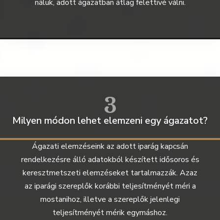
náluk, adott ágazatban átlag felettivé válni.
3
Milyen módon lehet elemzeni egy ágazatot?
Ágazati elemzéseink az adott iparág kapcsán
rendelkezésre álló adatokból készített idősoros és
keresztmetszeti elemzéseket tartalmazzák. Azaz
az iparági szereplők korábbi teljesítményét méri a
mostanihoz, illetve a szereplők jelenlegi
teljesítményét mérik egymáshoz.