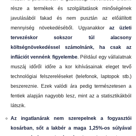
része a termékek és szolgáltatások minőségének
javulásából fakad és nem pusztán az előállított
mennyiség növekedéséből. Ugyanakkor
az üzleti
tervezéskor sokszor túl alacsony
költségnövekedéssel számolnánk, ha csak az
inflációt vennénk figyelembe
. Például egy vállalatnak
muszáj időről időre a kor kihívásainak eleget tevő
technológiai felszereléseket (telefonok, laptopok stb.)
beszereznie. Ezek valódi ára pedig természetesen a
fentiek alapján nagyobb lesz, mint az a statisztikákból
látszik.
Az ingatlanárak nem szerepelnek a fogyasztói
kosárban, sőt a lakbér a maga 1,25%-os súlyával