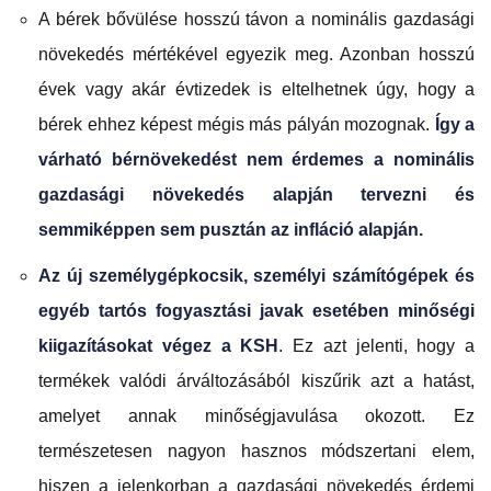
A bérek bővülése hosszú távon a nominális gazdasági
növekedés mértékével egyezik meg. Azonban hosszú
évek vagy akár évtizedek is eltelhetnek úgy, hogy a
bérek ehhez képest mégis más pályán mozognak.
Így a
várható bérnövekedést nem érdemes a nominális
gazdasági növekedés alapján tervezni és
semmiképpen sem pusztán az infláció alapján.
Az új személygépkocsik, személyi számítógépek és
egyéb tartós fogyasztási javak esetében minőségi
kiigazításokat végez a KSH
. Ez azt jelenti, hogy a
termékek valódi árváltozásából kiszűrik azt a hatást,
amelyet annak minőségjavulása okozott. Ez
természetesen nagyon hasznos módszertani elem,
hiszen a jelenkorban a gazdasági növekedés érdemi