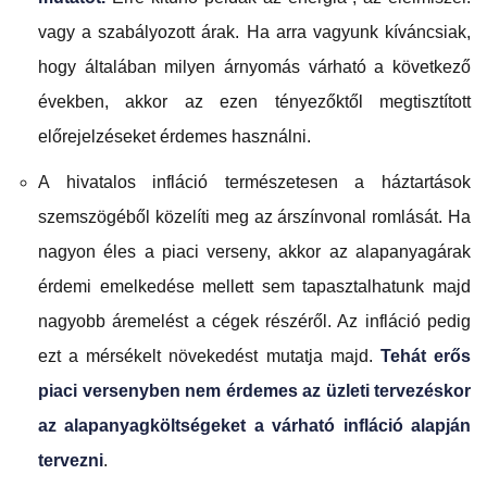
vagy a szabályozott árak. Ha arra vagyunk kíváncsiak,
hogy általában milyen árnyomás várható a következő
években, akkor az ezen tényezőktől megtisztított
előrejelzéseket érdemes használni.
A hivatalos infláció természetesen a háztartások
szemszögéből közelíti meg az árszínvonal romlását. Ha
nagyon éles a piaci verseny, akkor az alapanyagárak
érdemi emelkedése mellett sem tapasztalhatunk majd
nagyobb áremelést a cégek részéről. Az infláció pedig
ezt a mérsékelt növekedést mutatja majd.
Tehát erős
piaci versenyben nem érdemes az üzleti tervezéskor
az alapanyagköltségeket a várható infláció alapján
tervezni
.