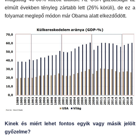
elmúlt években tényleg zártabb lett (26% körüli), de ez a
folyamat meglepő módon már Obama alatt elkezdődött.
Kinek és miért lehet fontos egyik vagy másik jelölt
győzelme?