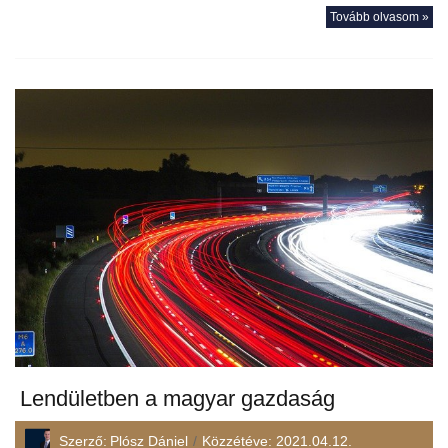
Tovább olvasom »
Lendületben a magyar gazdaság
Szerző:
Plósz Dániel
Közzétéve:
2021.04.12.