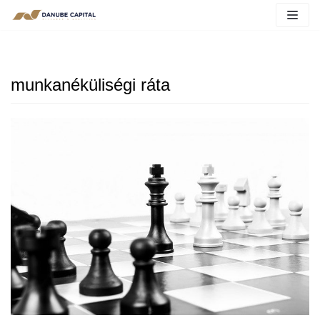
munkanéküliségi ráta