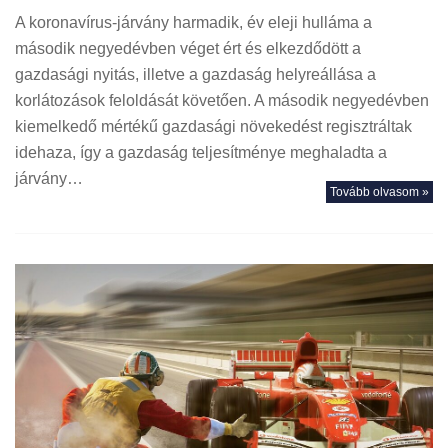
A koronavírus-járvány harmadik, év eleji hulláma a
második negyedévben véget ért és elkezdődött a
gazdasági nyitás, illetve a gazdaság helyreállása a
korlátozások feloldását követően. A második negyedévben
kiemelkedő mértékű gazdasági növekedést regisztráltak
idehaza, így a gazdaság teljesítménye meghaladta a
járvány…
Tovább olvasom »