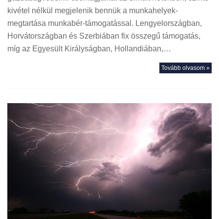
kivétel nélkül megjelenik bennük a munkahelyek-
megtartása munkabér-támogatással. Lengyelországban,
Horvátországban és Szerbiában fix összegű támogatás,
míg az Egyesült Királyságban, Hollandiában,…
Tovább olvasom »