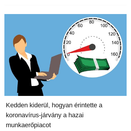
Kedden kiderül, hogyan érintette a
koronavírus-járvány a hazai
munkaerőpiacot