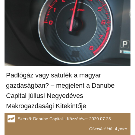
Padlógáz vagy satufék a magyar
gazdaságban? – megjelent a Danube
Capital júliusi Negyedéves
Makrogazdasági Kitekintője
Szerző:
Danube Capital
Közzétéve:
2020.07.23.
Olvasási idő:
4
perc