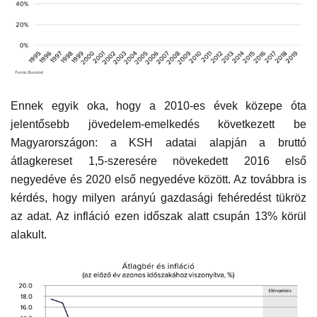
Ennek egyik oka, hogy a 2010-es évek közepe óta
jelentősebb jövedelem-emelkedés következett be
Magyarországon: a KSH adatai alapján a bruttó
átlagkereset 1,5-szeresére növekedett 2016 első
negyedéve és 2020 első negyedéve között. Az továbbra is
kérdés, hogy milyen arányú gazdasági fehéredést tükröz
az adat. Az infláció ezen időszak alatt csupán 13% körül
alakult.