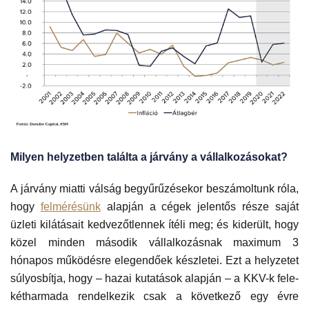
Milyen helyzetben találta a járvány a vállalkozásokat?
A járvány miatti válság begyűrűzésekor beszámoltunk róla,
hogy
felmérésünk
alapján a cégek jelentős része saját
üzleti kilátásait kedvezőtlennek ítéli meg; és kiderült, hogy
közel minden második vállalkozásnak maximum 3
hónapos működésre elegendőek készletei. Ezt a helyzetet
súlyosbítja, hogy – hazai kutatások alapján – a KKV-k fele-
kétharmada rendelkezik csak a következő egy évre