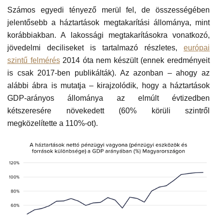
Számos egyedi tényező merül fel, de összességében
jelentősebb a háztartások megtakarítási állománya, mint
korábbiakban. A lakossági megtakarításokra vonatkozó,
jövedelmi deciliseket is tartalmazó részletes,
európai
szintű felmérés
2014 óta nem készült (ennek eredményeit
is csak 2017-ben publikálták). Az azonban – ahogy az
alábbi ábra is mutatja – kirajzolódik, hogy a háztartások
GDP-arányos állománya az elmúlt évtizedben
kétszeresére növekedett (60% körüli szintről
megközelítette a 110%-ot).