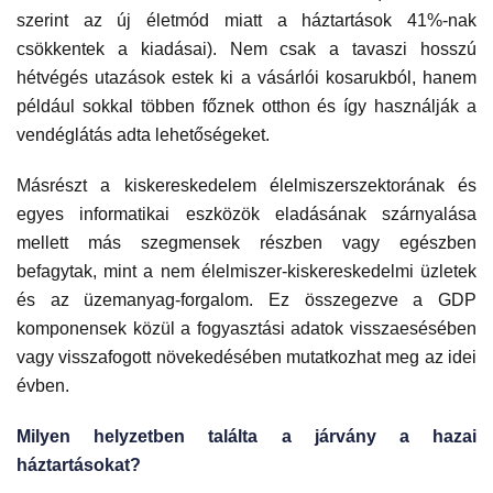
szerint az új életmód miatt a háztartások 41%-nak
csökkentek a kiadásai). Nem csak a tavaszi hosszú
hétvégés utazások estek ki a vásárlói kosarukból, hanem
például sokkal többen főznek otthon és így használják a
vendéglátás adta lehetőségeket.
Másrészt a kiskereskedelem élelmiszerszektorának és
egyes informatikai eszközök eladásának szárnyalása
mellett más szegmensek részben vagy egészben
befagytak, mint a nem élelmiszer-kiskereskedelmi üzletek
és az üzemanyag-forgalom. Ez összegezve a GDP
komponensek közül a fogyasztási adatok visszaesésében
vagy visszafogott növekedésében mutatkozhat meg az idei
évben.
Milyen helyzetben találta a járvány a hazai
háztartásokat?