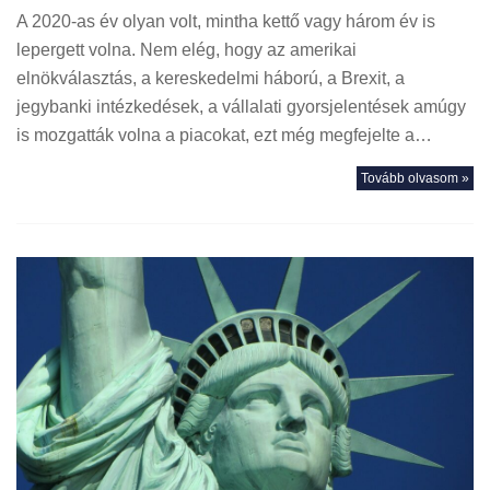
A 2020-as év olyan volt, mintha kettő vagy három év is
lepergett volna. Nem elég, hogy az amerikai
elnökválasztás, a kereskedelmi háború, a Brexit, a
jegybanki intézkedések, a vállalati gyorsjelentések amúgy
is mozgatták volna a piacokat, ezt még megfejelte a…
Tovább olvasom »