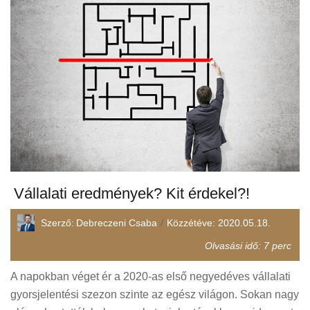
Vállalati eredmények? Kit érdekel?!
Szerző:
Debreczeni Csaba
Közzétéve:
2020.05.18.
Olvasási idő:
7
perc
A napokban véget ér a 2020-as első negyedéves vállalati
gyorsjelentési szezon szinte az egész világon. Sokan nagy