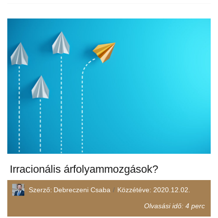
Irracionális árfolyammozgások?
Szerző:
Debreczeni Csaba
Közzétéve:
2020.12.02.
Olvasási idő:
4
perc