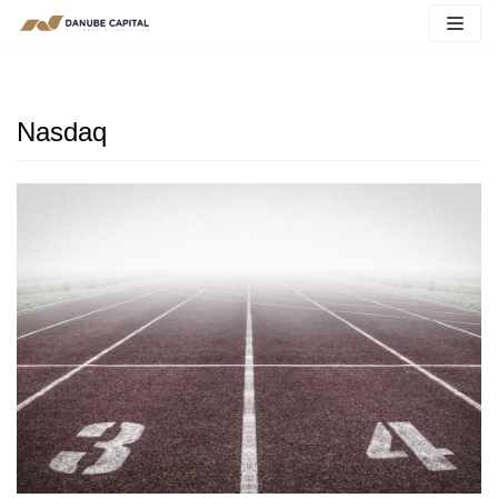
Nasdaq