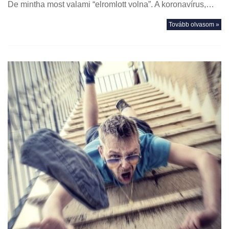
De mintha most valami “elromlott volna”. A koronavírus,…
Tovább olvasom »